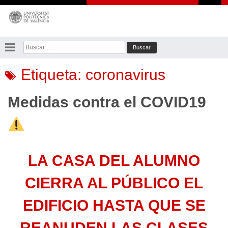
Saltar
al
contenido
Buscar:
Etiqueta:
coronavirus
Medidas contra el COVID19
LA CASA DEL ALUMNO
CIERRA AL PÚBLICO EL
EDIFICIO HASTA QUE SE
REANUDEN LAS CLASES