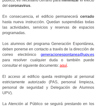
público, es necesario cerrarlo para
minimizar
el efecto
del
coronavirus
.
En consecuencia, el edificio permanecerá
cerrado
hasta nueva instrucción. Quedan suspendidas todas
las actividades, servicios y reservas de espacios
programadas.
Los alumnos del programa Generación Espontánea,
deben ponerse en contacto a través de la dirección de
correo electrónico
generacionespontanea@upv.es
para resolver cualquier duda o también puede
consultar el siguiente documento:
aquí
.
El acceso al edificio queda restringido al personal
estrictamente autorizado (PAS, personal limpieza,
personal de seguridad y Delegación de Alumnos
UPV).
La Atención al Público se seguirá prestando en los