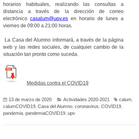
horarios habituales, realizando las consultas a
distancia a través de la dirección de correo
electrónico
casalum@upv.es
en horario de lunes a
viernes de 09:00 a 21:00 horas.
La Casa del Alumno informará, a través de la página
web y las redes sociales, de cualquier cambio de la
situación tan pronto como suceda.
Medidas contra el COVID19
13 de marzo de 2020
Actividades 2020-2021
calum
,
calumCOVID19
,
Casa del Alumno
,
coronavirus
,
COVID19
,
pandemia
,
pandemiaCOVID19
,
upv