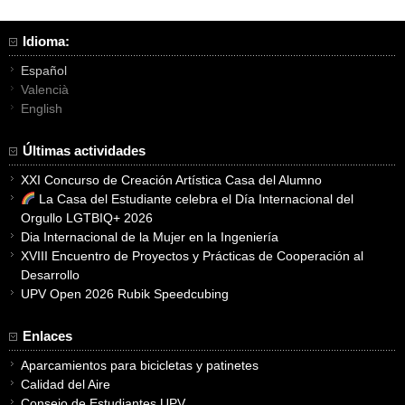
Idioma:
Español
Valencià
English
Últimas actividades
XXI Concurso de Creación Artística Casa del Alumno
La Casa del Estudiante celebra el Día Internacional del
Orgullo LGTBIQ+ 2026
Dia Internacional de la Mujer en la Ingeniería
XVIII Encuentro de Proyectos y Prácticas de Cooperación al
Desarrollo
UPV Open 2026 Rubik Speedcubing
Enlaces
Aparcamientos para bicicletas y patinetes
Calidad del Aire
Consejo de Estudiantes UPV