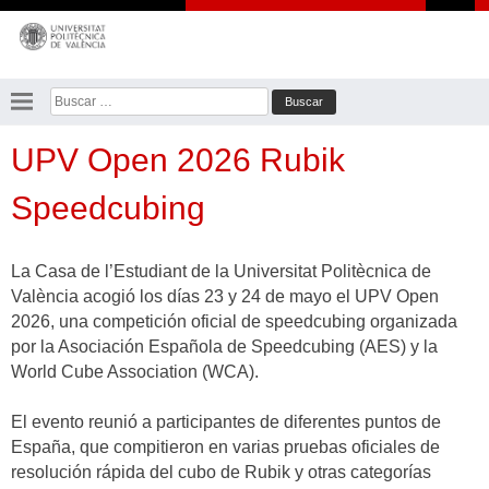
Saltar
al
contenido
Buscar:
UPV Open 2026 Rubik
Speedcubing
La Casa de l’Estudiant de la Universitat Politècnica de
València acogió los días 23 y 24 de mayo el UPV Open
2026, una competición oficial de speedcubing organizada
por la Asociación Española de Speedcubing (AES) y la
World Cube Association (WCA).
El evento reunió a participantes de diferentes puntos de
España, que compitieron en varias pruebas oficiales de
resolución rápida del cubo de Rubik y otras categorías