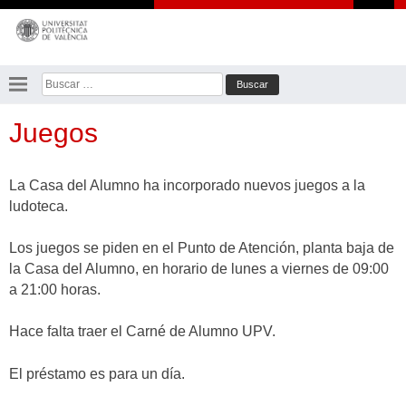
Saltar
al
contenido
Buscar:
Juegos
La Casa del Alumno ha incorporado nuevos juegos a la
ludoteca.
Los juegos se piden en el Punto de Atención, planta baja de
la Casa del Alumno, en horario de lunes a viernes de 09:00
a 21:00 horas.
Hace falta traer el Carné de Alumno UPV.
El préstamo es para un día.