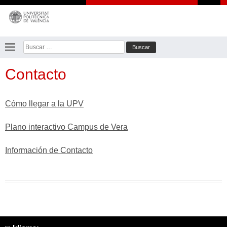
Saltar
al
contenido
Buscar:
Contacto
Cómo llegar a la UPV
Plano interactivo Campus de Vera
Información de Contacto