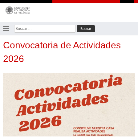
Saltar
al
contenido
Buscar:
Convocatoria de Actividades
2026