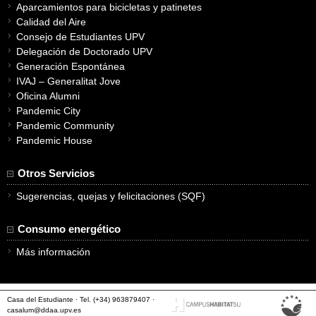
Aparcamientos para bicicletas y patinetes
Calidad del Aire
Consejo de Estudiantes UPV
Delegación de Doctorado UPV
Generación Espontánea
IVAJ – Generalitat Jove
Oficina Alumni
Pandemic City
Pandemic Community
Pandemic House
Otros Servicios
Sugerencias, quejas y felicitaciones (SQF)
Consumo energético
Más información
Casa del Estudiante · Tel. (+34) 963879407 ·
casalum@ddaa.upv.es