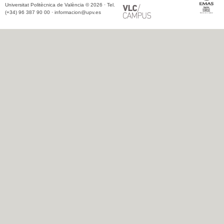
Universitat Politècnica de València © 2026 · Tel.
(+34) 96 387 90 00 ·
informacion@upv.es