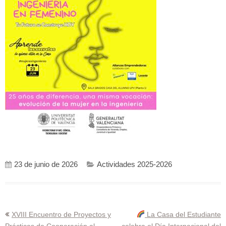
23 de junio de 2026
Actividades 2025-2026
Navegación
XVIII Encuentro de Proyectos y
La Casa del Estudiante
Prácticas de Cooperación al
celebra el Día Internacional del