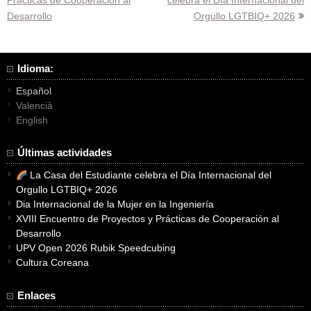
de
Desarrollo
Orgullo LGTBIQ+ 2026
entradas
Idioma:
Español
Valencià
English
Últimas actividades
La Casa del Estudiante celebra el Día Internacional del
Orgullo LGTBIQ+ 2026
Dia Internacional de la Mujer en la Ingeniería
XVIII Encuentro de Proyectos y Prácticas de Cooperación al
Desarrollo
UPV Open 2026 Rubik Speedcubing
Cultura Coreana
Enlaces