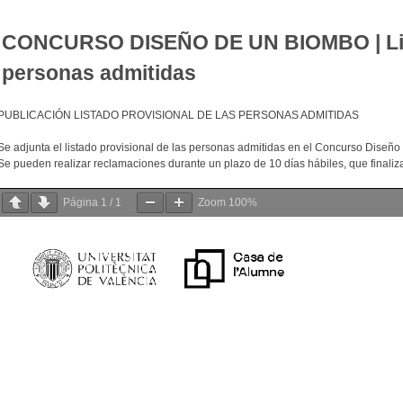
CONCURSO DISEÑO DE UN BIOMBO | List
personas admitidas
PUBLICACIÓN LISTADO PROVISIONAL DE LAS PERSONAS ADMITIDAS
Se adjunta el listado provisional de las personas admitidas en el Concurso Diseñ
Se pueden realizar reclamaciones durante un plazo de 10 días hábiles, que finaliza 
Página
1
/
1
Zoom
100%