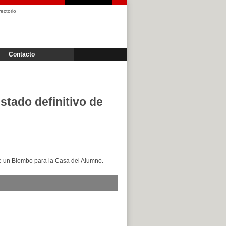
rectorio
Contacto
ado definitivo de
de un Biombo para la Casa del Alumno.