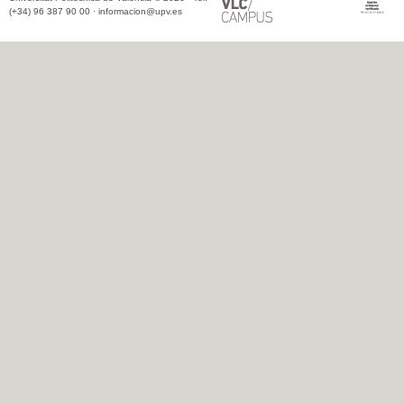
(+34) 96 387 90 00 ·
informacion@upv.es