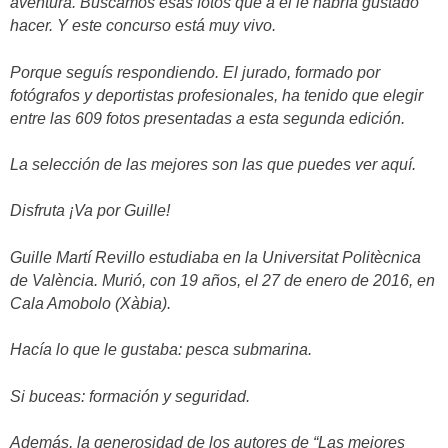
aventura. Buscamos esas fotos que a él le habría gustado
hacer. Y este concurso está muy vivo.
Porque seguís respondiendo. El jurado, formado por
fotógrafos y deportistas profesionales, ha tenido que elegir
entre las 609 fotos presentadas a esta segunda edición.
La selección de las mejores son las que puedes ver aquí.
Disfruta ¡Va por Guille!
Guille Martí Revillo estudiaba en la Universitat Politècnica
de València. Murió, con 19 años, el 27 de enero de 2016, en
Cala Amobolo (Xàbia).
Hacía lo que le gustaba: pesca submarina.
Si buceas: formación y seguridad.
Además, la generosidad de los autores de “Las mejores