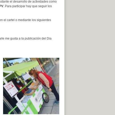
stante el desarrollo de actividades como
PV
. Para participar hay que seguir los
n el cartel o mediante los siguientes
rle me gusta a la publicación del Dia