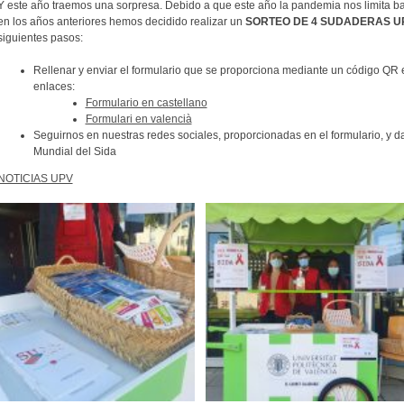
Y este año traemos una sorpresa. Debido a que este año la pandemia nos limita ba
en los años anteriores hemos decidido realizar un
SORTEO DE 4 SUDADERAS U
siguientes pasos:
Rellenar y enviar el formulario que se proporciona mediante un código QR e
enlaces:
Formulario en castellano
Formulari en valencià
Seguirnos en nuestras redes sociales, proporcionadas en el formulario, y da
Mundial del Sida
NOTICIAS UPV