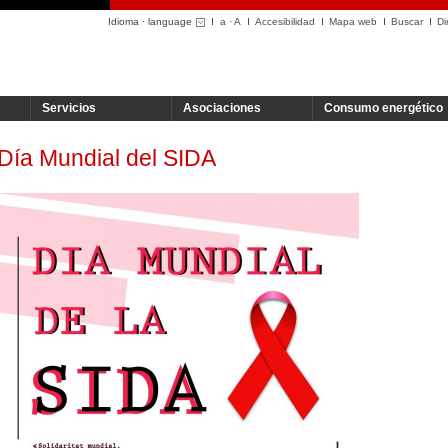
Idioma · language
a
·
A
Accesibilidad
Mapa web
Buscar
Di
Servicios
Asociaciones
Consumo energético
Día Mundial del SIDA