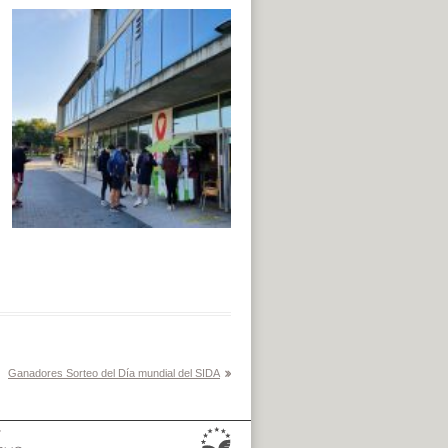
Ganadores Sorteo del Día mundial del SIDA