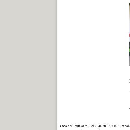
Casa del Estudiante · Tel. (+34) 963879407 · cas