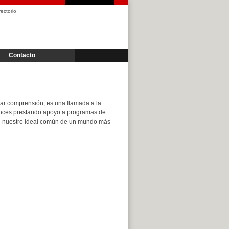
rectorio
Contacto
rar comprensión; es una llamada a la
avances prestando apoyo a programas de
d nuestro ideal común de un mundo más