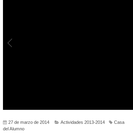
27 de marzo de 2014
Actividades 2013-2014
Casa
del Alumno