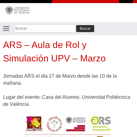
Saltar
al
contenido
Buscar:
ARS – Aula de Rol y
Simulación UPV – Marzo
Jornadas ARS el día 27 de Marzo desde las 10 de la
mañana.
Lugar del evento: Casa del Alumno, Universitat Politècnica
de València