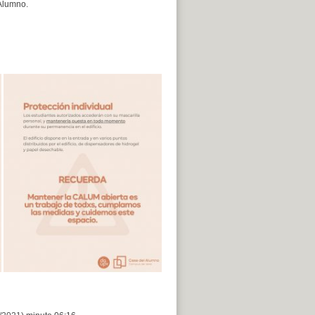
 Alumno.
Reproductor