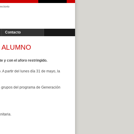
rectorio
Contacto
L ALUMNO
e y con el aforo restringido.
 partir del lunes día 31 de mayo, la
los grupos del programa de Generación
itaria.