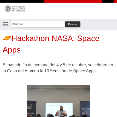
Saltar
al
contenido
Buscar:
Hackathon NASA: Space
Apps
El pasado fin de semana del 4 y 5 de octubre, se celebró en
la Casa del Alumno la 10.ª edición de Space Apps.