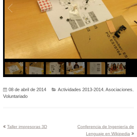
08 de abril de 2014
Actividades 2013-2014
,
Asociaciones
,
Voluntariado
Navegación
Taller impresoras 3D
Conferencia de Ingeniería de
Lenguaje en Wikipedia
de