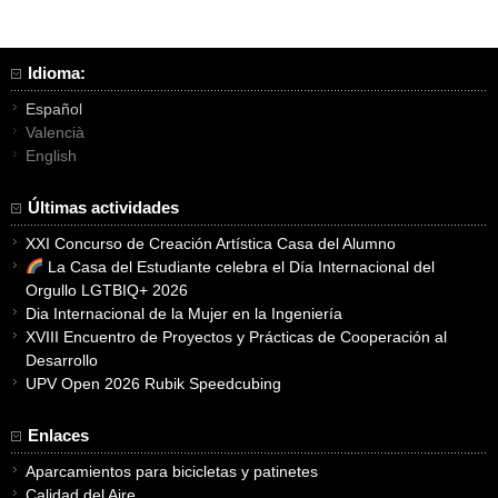
entradas
Idioma:
Español
Valencià
English
Últimas actividades
XXI Concurso de Creación Artística Casa del Alumno
La Casa del Estudiante celebra el Día Internacional del
Orgullo LGTBIQ+ 2026
Dia Internacional de la Mujer en la Ingeniería
XVIII Encuentro de Proyectos y Prácticas de Cooperación al
Desarrollo
UPV Open 2026 Rubik Speedcubing
Enlaces
Aparcamientos para bicicletas y patinetes
Calidad del Aire