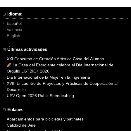
de
entradas
Idioma:
Español
Valencià
English
Últimas actividades
XXI Concurso de Creación Artística Casa del Alumno
La Casa del Estudiante celebra el Día Internacional del
Orgullo LGTBIQ+ 2026
Dia Internacional de la Mujer en la Ingeniería
XVIII Encuentro de Proyectos y Prácticas de Cooperación al
Desarrollo
UPV Open 2026 Rubik Speedcubing
Enlaces
Aparcamientos para bicicletas y patinetes
Calidad del Aire