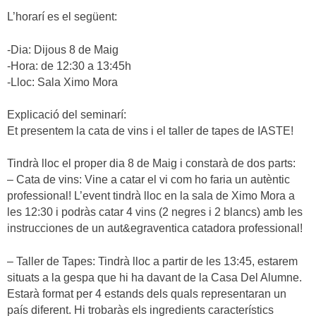
L’horarí es el següent:
-Dia: Dijous 8 de Maig
-Hora: de 12:30 a 13:45h
-Lloc: Sala Ximo Mora
Explicació del seminarí:
Et presentem la cata de vins i el taller de tapes de IASTE!
Tindrà lloc el proper dia 8 de Maig i constarà de dos parts:
– Cata de vins: Vine a catar el vi com ho faria un autèntic
professional! L’event tindrà lloc en la sala de Ximo Mora a
les 12:30 i podràs catar 4 vins (2 negres i 2 blancs) amb les
instrucciones de un aut&egraventica catadora professional!
– Taller de Tapes: Tindrà lloc a partir de les 13:45, estarem
situats a la gespa que hi ha davant de la Casa Del Alumne.
Estarà format per 4 estands dels quals representaran un
país diferent. Hi trobaràs els ingredients característics