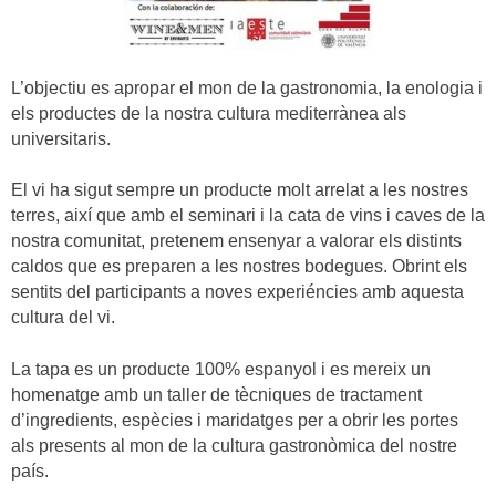
L’objectiu es apropar el mon de la gastronomia, la enologia i
els productes de la nostra cultura mediterrànea als
universitaris.
El vi ha sigut sempre un producte molt arrelat a les nostres
terres, així que amb el seminari i la cata de vins i caves de la
nostra comunitat, pretenem ensenyar a valorar els distints
caldos que es preparen a les nostres bodegues. Obrint els
sentits del participants a noves experiéncies amb aquesta
cultura del vi.
La tapa es un producte 100% espanyol i es mereix un
homenatge amb un taller de tècniques de tractament
d’ingredients, espècies i maridatges per a obrir les portes
als presents al mon de la cultura gastronòmica del nostre
país.