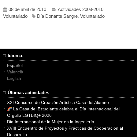
08 de abril de 2010
Actividades 2009-2010
,
Voluntariado
Día Donante Sangre
,
Voluntariado
Idioma:
Español
Valencià
English
Últimas actividades
XXI Concurso de Creación Artística Casa del Alumno
La Casa del Estudiante celebra el Día Internacional del
Orgullo LGTBIQ+ 2026
Dia Internacional de la Mujer en la Ingeniería
XVIII Encuentro de Proyectos y Prácticas de Cooperación al
Desarrollo