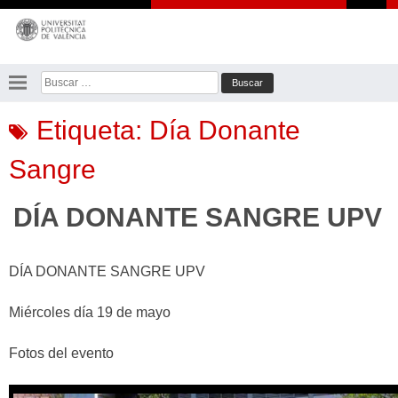
Saltar
al
contenido
Buscar:
Etiqueta:
Día Donante
Sangre
DÍA DONANTE SANGRE UPV
DÍA DONANTE SANGRE UPV
Miércoles día 19 de mayo
Fotos del evento