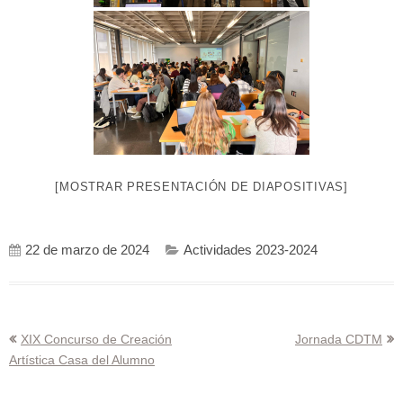
[MOSTRAR PRESENTACIÓN DE DIAPOSITIVAS]
22 de marzo de 2024
Actividades 2023-2024
Navegación
XIX Concurso de Creación
Jornada CDTM
Artística Casa del Alumno
de
entradas