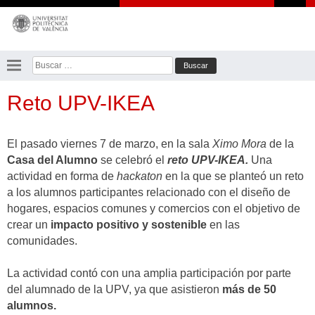
Saltar
al
contenido
Buscar:
Reto UPV-IKEA
El pasado viernes 7 de marzo, en la sala
Ximo Mora
de la
Casa del Alumno
se celebró el
reto UPV-IKEA.
Una
actividad en forma de
hackaton
en la que se planteó un reto
a los alumnos participantes relacionado con el diseño de
hogares, espacios comunes y comercios con el objetivo de
crear un
impacto positivo y sostenible
en las
comunidades.
La actividad contó con una amplia participación por parte
del alumnado de la UPV, ya que asistieron
más de 50
alumnos.