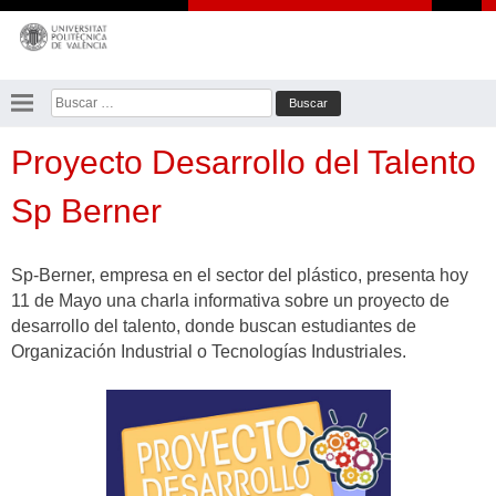
Saltar
al
contenido
Buscar:
Proyecto Desarrollo del Talento
Sp Berner
Sp-Berner, empresa en el sector del plástico, presenta hoy
11 de Mayo una charla informativa sobre un proyecto de
desarrollo del talento, donde buscan estudiantes de
Organización Industrial o Tecnologías Industriales.