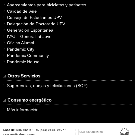
Aparcamientos para bicicletas y patinetes
Calidad del Aire
Consejo de Estudiantes UPV
Delegación de Doctorado UPV
Generación Espontánea
IVAJ – Generalitat Jove
Oficina Alumni
Pandemic City
Pandemic Community
Pandemic House
Otros Servicios
Sugerencias, quejas y felicitaciones (SQF)
Consumo energético
Más información
Casa del Estudiante · Tel. (+34) 963879407 ·
casalum@ddaa.upv.es