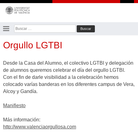
Saltar
al
contenido
Buscar:
Orgullo LGTBI
Desde la Casa del Alumno, el colectivo LGTBI y delegación
de alumnos queremos celebrar el día del orgullo LGTBI.
Con el fin de darle visibilidad a la celebración hemos
colocado varías banderas en los diferentes campus de Vera,
Alcoy y Gandía.
Manifiesto
Más información:
http://www.valenciaorgullosa.com