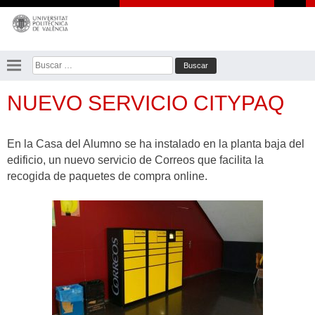
Saltar
al
contenido
Buscar:
NUEVO SERVICIO CITYPAQ
En la Casa del Alumno se ha instalado en la planta baja del
edificio, un nuevo servicio de Correos que facilita la
recogida de paquetes de compra online.