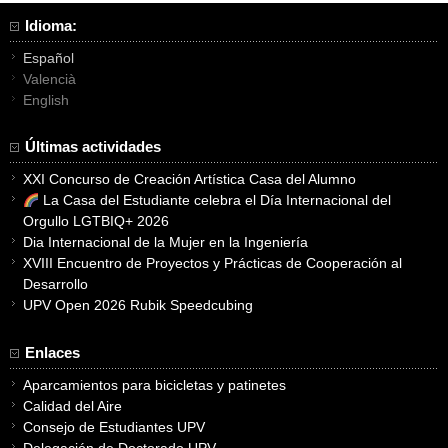
entradas
Idioma:
Español
Valencià
English
Últimas actividades
XXI Concurso de Creación Artística Casa del Alumno
La Casa del Estudiante celebra el Día Internacional del
Orgullo LGTBIQ+ 2026
Dia Internacional de la Mujer en la Ingeniería
XVIII Encuentro de Proyectos y Prácticas de Cooperación al
Desarrollo
UPV Open 2026 Rubik Speedcubing
Enlaces
Aparcamientos para bicicletas y patinetes
Calidad del Aire
Consejo de Estudiantes UPV
Delegación de Doctorado UPV