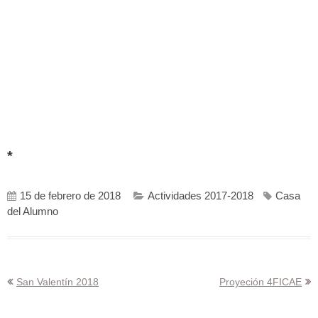
*
15 de febrero de 2018
Actividades 2017-2018
Casa
del Alumno
Navegación
San Valentín 2018
Proyeción 4FICAE
de