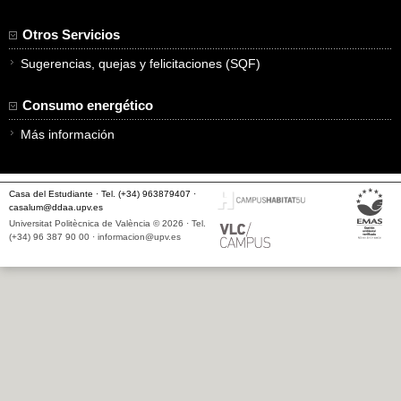
Otros Servicios
Sugerencias, quejas y felicitaciones (SQF)
Consumo energético
Más información
Casa del Estudiante · Tel. (+34) 963879407 ·
casalum@ddaa.upv.es
Universitat Politècnica de València © 2026 · Tel.
(+34) 96 387 90 00 ·
informacion@upv.es