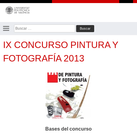
Saltar
al
contenido
Buscar:
IX CONCURSO PINTURA Y
FOTOGRAFÍA 2013
Bases del concurso