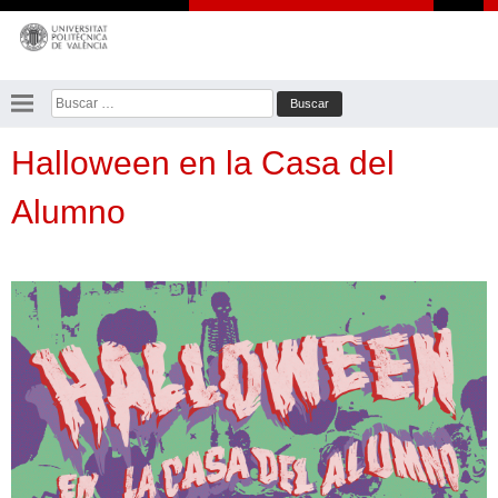
Saltar
al
contenido
Buscar:
Halloween en la Casa del
Alumno