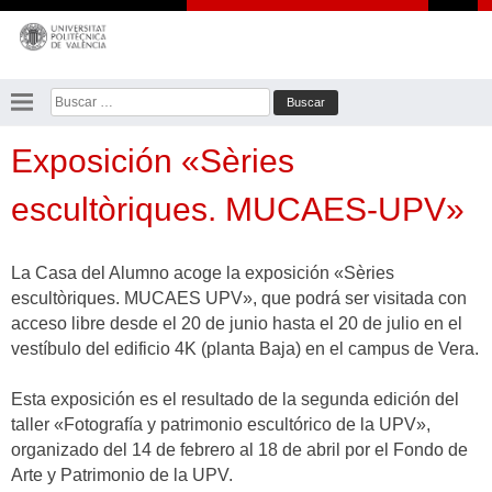
Saltar
al
contenido
Buscar:
Exposición «Sèries
escultòriques. MUCAES-UPV»
La Casa del Alumno acoge la exposición «Sèries
escultòriques. MUCAES UPV», que podrá ser visitada con
acceso libre desde el 20 de junio hasta el 20 de julio en el
vestíbulo del edificio 4K (planta Baja) en el campus de Vera.
Esta exposición es el resultado de la segunda edición del
taller «Fotografía y patrimonio escultórico de la UPV»,
organizado del 14 de febrero al 18 de abril por el Fondo de
Arte y Patrimonio de la UPV.