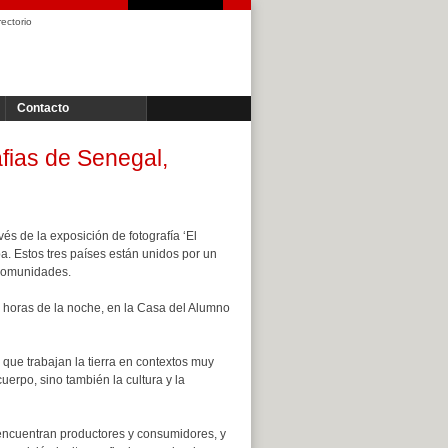
rectorio
Contacto
afias de Senegal,
és de la exposición de fotografía ‘El
a. Estos tres países están unidos por un
 comunidades.
1 horas de la noche, en la Casa del Alumno
s que trabajan la tierra en contextos muy
uerpo, sino también la cultura y la
ncuentran productores y consumidores, y