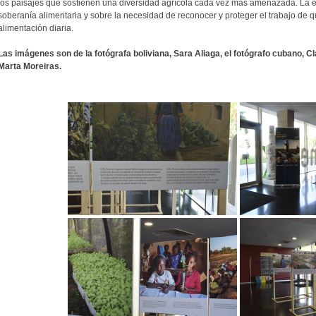
los paisajes que sostienen una diversidad agrícola cada vez más amenazada. La exp
soberanía alimentaria y sobre la necesidad de reconocer y proteger el trabajo de 
alimentación diaria.
Las imágenes son de la fotógrafa boliviana, Sara Aliaga, el fotógrafo cubano, Cl
Marta Moreiras.