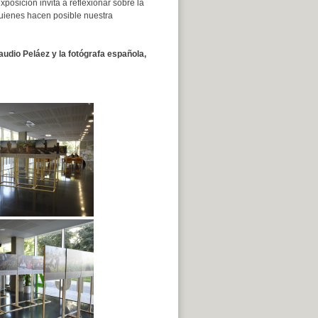
osición invita a reflexionar sobre la
quienes hacen posible nuestra
audio Peláez y la fotógrafa española,