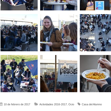
10 de febrero de 2017
Actividades 2016-2017
,
Ocio
Casa del Alumno