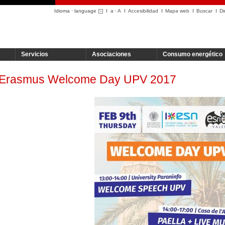
Idioma · language
a
·
A
Accesibilidad
Mapa web
Buscar
Di
Servicios
Asociaciones
Consumo energético
Erasmus Welcome Day UPV 2017