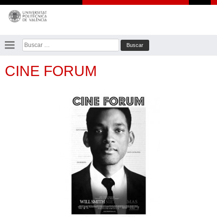
Saltar
al
contenido
Buscar:
CINE FORUM