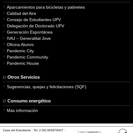
Aparcamientos para bicicletas y patinetes
Calidad del Aire
Consejo de Estudiantes UPV
Delegación de Doctorado UPV
Generación Espontánea
IVAJ – Generalitat Jove
Oficina Alumni
Pandemic City
Pandemic Community
Pandemic House
Otros Servicios
Sugerencias, quejas y felicitaciones (SQF)
Consumo energético
Más información
Casa del Estudiante · Tel. (+34) 963879407 ·