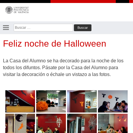
Saltar
al
contenido
Buscar:
Feliz noche de Halloween
La Casa del Alumno se ha decorado para la noche de los
todos los difuntos. Pásate por la Casa del Alumno para
visitar la decoración o échale un vistazo a las fotos.